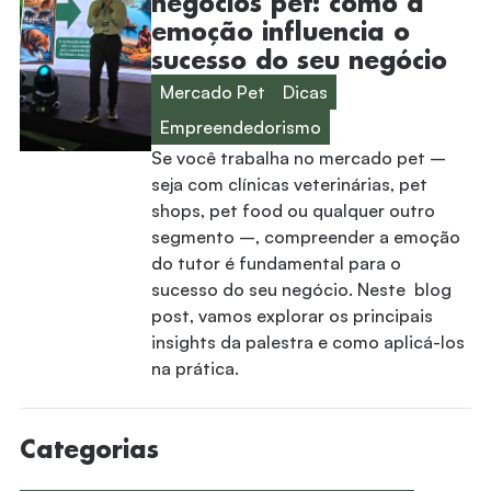
negócios pet: como a
emoção influencia o
sucesso do seu negócio
Mercado Pet
Dicas
Empreendedorismo
Se você trabalha no mercado pet –
seja com clínicas veterinárias, pet
shops, pet food ou qualquer outro
segmento –, compreender a emoção
do tutor é fundamental para o
sucesso do seu negócio. Neste blog
post, vamos explorar os principais
insights da palestra e como aplicá-los
na prática.
Categorias