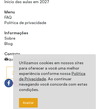
Início das aulas em 2027
Menu
FAQ
Política de privacidade
Informações
Sobre
Blog
Contato
queroinfos@mbauspfmvz.com
Utilizamos cookies em nossos sites
para oferecer a você uma melhor
Entrar
experiência conforme nossa
Política
de Privacidade
. Ao continuar
navegando você concorda com estas
condições.
Aceitar