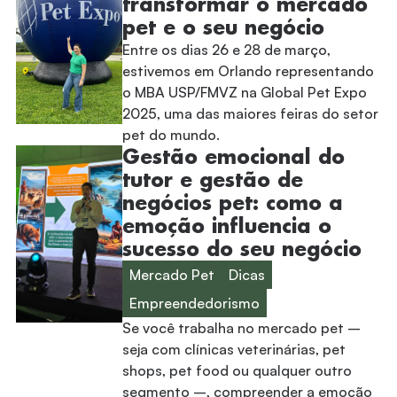
transformar o mercado
pet e o seu negócio
Entre os dias 26 e 28 de março,
estivemos em Orlando representando
o MBA USP/FMVZ na Global Pet Expo
2025, uma das maiores feiras do setor
pet do mundo.
Gestão emocional do
tutor e gestão de
negócios pet: como a
emoção influencia o
sucesso do seu negócio
Mercado Pet
Dicas
Empreendedorismo
Se você trabalha no mercado pet –
seja com clínicas veterinárias, pet
shops, pet food ou qualquer outro
segmento –, compreender a emoção