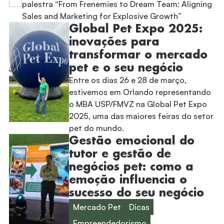
palestra “From Frenemies to Dream Team: Aligning
Sales and Marketing for Explosive Growth”
Global Pet Expo 2025:
inovações para
transformar o mercado
pet e o seu negócio
Entre os dias 26 e 28 de março,
estivemos em Orlando representando
o MBA USP/FMVZ na Global Pet Expo
2025, uma das maiores feiras do setor
pet do mundo.
Gestão emocional do
tutor e gestão de
negócios pet: como a
emoção influencia o
sucesso do seu negócio
Mercado Pet
Dicas
Empreendedorismo