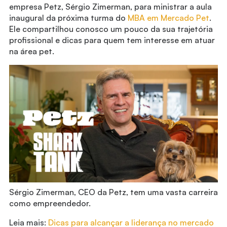
empresa Petz, Sérgio Zimerman, para ministrar a aula
inaugural da próxima turma do
MBA em Mercado Pet
.
Ele compartilhou conosco um pouco da sua trajetória
profissional e dicas para quem tem interesse em atuar
na área pet.
Sérgio Zimerman, CEO da Petz, tem uma vasta carreira
como empreendedor.
Leia mais:
Dicas para alcançar a liderança no mercado