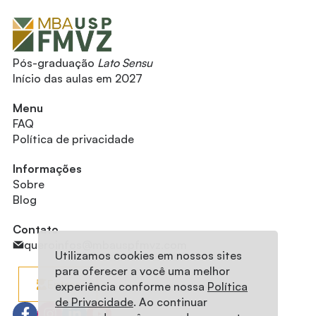
Pós-graduação
Lato Sensu
Início das aulas em 2027
Menu
FAQ
Política de privacidade
Informações
Sobre
Blog
Contato
queroinfos@mbauspfmvz.com
Utilizamos cookies em nossos sites
para oferecer a você uma melhor
Entrar
experiência conforme nossa
Política
de Privacidade
. Ao continuar