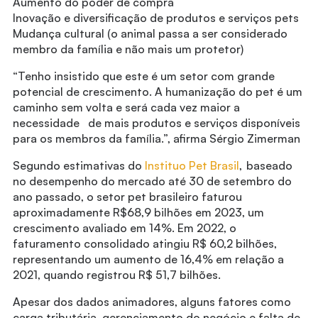
Aumento do poder de compra
Inovação e diversificação de produtos e serviços pets
Mudança cultural (o animal passa a ser considerado
membro da família e não mais um protetor)
“Tenho insistido que este é um setor com grande
potencial de crescimento. A humanização do pet é um
caminho sem volta e será cada vez maior a
necessidade de mais produtos e serviços disponíveis
para os membros da família.”, afirma Sérgio Zimerman
Segundo estimativas do
Instituo Pet Brasil
, baseado
no desempenho do mercado até 30 de setembro do
ano passado, o setor pet brasileiro faturou
aproximadamente R$68,9 bilhões em 2023, um
crescimento avaliado em 14%. Em 2022, o
faturamento consolidado atingiu R$ 60,2 bilhões,
representando um aumento de 16,4% em relação a
2021, quando registrou R$ 51,7 bilhões.
Apesar dos dados animadores, alguns fatores como
carga tributária, gerenciamento do negócio e falta de