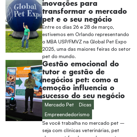
inovações para
transformar o mercado
pet e o seu negócio
Entre os dias 26 e 28 de março,
estivemos em Orlando representando
o MBA USP/FMVZ na Global Pet Expo
2025, uma das maiores feiras do setor
pet do mundo.
Gestão emocional do
tutor e gestão de
negócios pet: como a
emoção influencia o
sucesso do seu negócio
Mercado Pet
Dicas
Empreendedorismo
Se você trabalha no mercado pet –
seja com clínicas veterinárias, pet