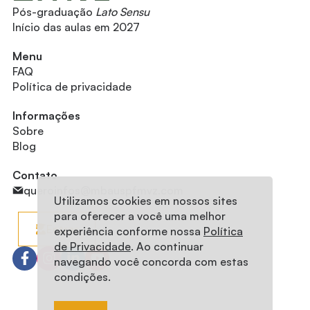
Pós-graduação
Lato Sensu
Início das aulas em 2027
Menu
FAQ
Política de privacidade
Informações
Sobre
Blog
Contato
queroinfos@mbauspfmvz.com
Utilizamos cookies em nossos sites
para oferecer a você uma melhor
Entrar
experiência conforme nossa
Política
de Privacidade
. Ao continuar
navegando você concorda com estas
condições.