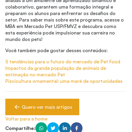
aliadas a um ambiente de aprendizado dinâmico e
colaborativo, garantem uma formação integral e
preparam os alunos para enfrentar os desafios do
setor. Para saber mais sobre este programa, acesse o
MBA em Mercado Pet USP/FMVZ e descubra como
esta experiência pode impulsionar sua carreira no
mundo dos pets!
Você também pode gostar desses conteúdos:
5 tendências para o futuro do mercado de Pet Food
Impactos da grande população de animais de
estimação no mercado Pet
Piscicultura ornamental: uma maré de oportunidades
Quero ver mais artigos
Voltar para a home
Compartilhe: