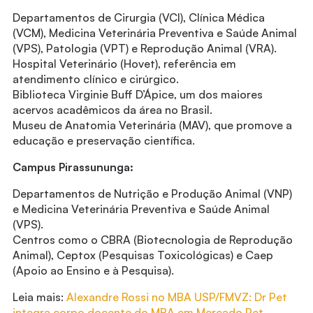
Departamentos de Cirurgia (VCI), Clínica Médica
(VCM), Medicina Veterinária Preventiva e Saúde Animal
(VPS), Patologia (VPT) e Reprodução Animal (VRA).
Hospital Veterinário (Hovet), referência em
atendimento clínico e cirúrgico.
Biblioteca Virginie Buff D’Ápice, um dos maiores
acervos acadêmicos da área no Brasil.
Museu de Anatomia Veterinária (MAV), que promove a
educação e preservação científica.
Campus Pirassununga:
Departamentos de Nutrição e Produção Animal (VNP)
e Medicina Veterinária Preventiva e Saúde Animal
(VPS).
Centros como o CBRA (Biotecnologia de Reprodução
Animal), Ceptox (Pesquisas Toxicológicas) e Caep
(Apoio ao Ensino e à Pesquisa).
Leia mais:
Alexandre Rossi no MBA USP/FMVZ: Dr Pet
integra corpo docente do MBA em Mercado Pet