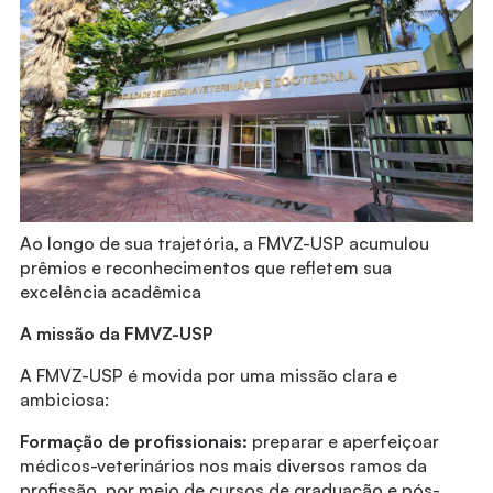
Ao longo de sua trajetória, a FMVZ-USP acumulou
prêmios e reconhecimentos que refletem sua
excelência acadêmica
A missão da FMVZ-USP
A FMVZ-USP é movida por uma missão clara e
ambiciosa:
Formação de profissionais:
preparar e aperfeiçoar
médicos-veterinários nos mais diversos ramos da
profissão, por meio de cursos de graduação e pós-