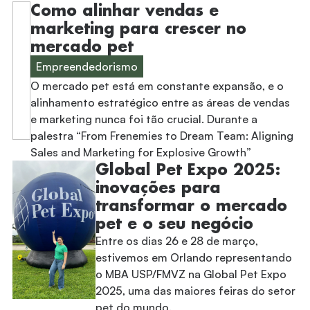
Como alinhar vendas e
marketing para crescer no
mercado pet
Empreendedorismo
O mercado pet está em constante expansão, e o
alinhamento estratégico entre as áreas de vendas
e marketing nunca foi tão crucial. Durante a
palestra “From Frenemies to Dream Team: Aligning
Sales and Marketing for Explosive Growth”
Global Pet Expo 2025:
inovações para
transformar o mercado
pet e o seu negócio
Entre os dias 26 e 28 de março,
estivemos em Orlando representando
o MBA USP/FMVZ na Global Pet Expo
2025, uma das maiores feiras do setor
pet do mundo.