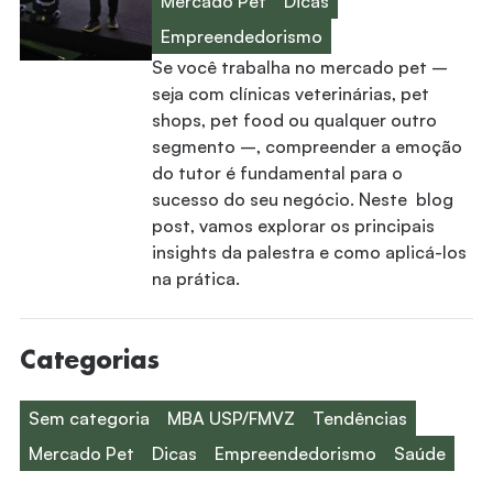
Mercado Pet
Dicas
Empreendedorismo
Se você trabalha no mercado pet –
seja com clínicas veterinárias, pet
shops, pet food ou qualquer outro
segmento –, compreender a emoção
do tutor é fundamental para o
sucesso do seu negócio. Neste blog
post, vamos explorar os principais
insights da palestra e como aplicá-los
na prática.
Categorias
Sem categoria
MBA USP/FMVZ
Tendências
Mercado Pet
Dicas
Empreendedorismo
Saúde