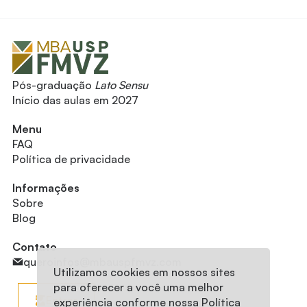
Pós-graduação
Lato Sensu
Início das aulas em 2027
Menu
FAQ
Política de privacidade
Informações
Sobre
Blog
Contato
queroinfos@mbauspfmvz.com
Utilizamos cookies em nossos sites
para oferecer a você uma melhor
Entrar
experiência conforme nossa
Política