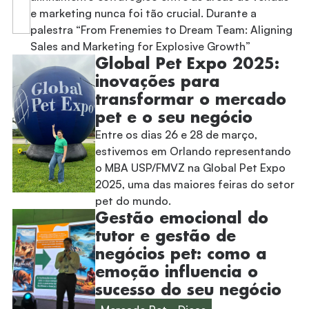
e marketing nunca foi tão crucial. Durante a
palestra “From Frenemies to Dream Team: Aligning
Sales and Marketing for Explosive Growth”
Global Pet Expo 2025:
inovações para
transformar o mercado
pet e o seu negócio
Entre os dias 26 e 28 de março,
estivemos em Orlando representando
o MBA USP/FMVZ na Global Pet Expo
2025, uma das maiores feiras do setor
pet do mundo.
Gestão emocional do
tutor e gestão de
negócios pet: como a
emoção influencia o
sucesso do seu negócio