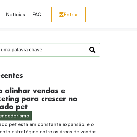
Notícias
FAQ
Entrar
ecentes
 alinhar vendas e
eting para crescer no
ado pet
endedorismo
do pet está em constante expansão, e o
ento estratégico entre as áreas de vendas