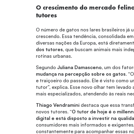
O crescimento do mercado felino
tutores
O número de gatos nos lares brasileiros já 
crescendo. Essa tendência, consolidada em
diversas nações da Europa, está diretament
dos tutores
, que buscam animais mais ind
rotinas urbanas.
Segundo
Juliana Damasceno
, um dos fato
mudança na percepção sobre os gatos
. “
e traiçoeiro do passado. Ele é visto como 
tutor”, explica. Esse novo olhar tem levad
mais especializados, atendendo às reais n
Thiago Vendramini
destaca que essa transf
novos tutores.
“O tutor de hoje é o millen
digital e está disposto a investir na quali
consumidores mais informados e exigentes,
constantemente para acompanhar essas n