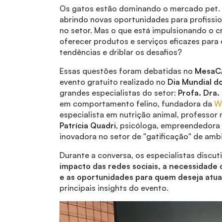
Os gatos estão dominando o mercado pet. 
abrindo novas oportunidades para profissi
no setor. Mas o que está impulsionando o
oferecer produtos e serviços eficazes par
tendências e driblar os desafios?
Essas questões foram debatidas no
MesaCA
evento gratuito realizado no
Dia Mundial do
grandes especialistas do setor:
Profa.
Dra.
em comportamento felino, fundadora da
We
especialista em nutrição animal, professo
Patrícia Quadri
, psicóloga, empreendedora
inovadora no setor de "gatificação" de amb
Durante a conversa, os especialistas discu
impacto das redes sociais, a necessidade 
e as oportunidades para quem deseja atua
principais insights do evento.