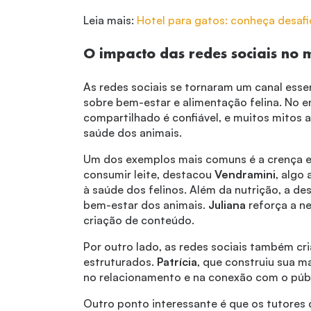
Leia mais:
Hotel para gatos: conheça desafi
O impacto das redes sociais no 
As redes sociais se tornaram um canal esse
sobre bem-estar e alimentação felina. No 
compartilhado é confiável, e muitos mitos
saúde dos animais.
Um dos exemplos mais comuns é a crença 
consumir leite, destacou
Vendramini
, algo
à saúde dos felinos. Além da nutrição, a 
bem-estar dos animais.
Juliana
reforça a n
criação de conteúdo.
Por outro lado, as redes sociais também c
estruturados.
Patrícia
, que construiu sua m
no relacionamento e na conexão com o púb
Outro ponto interessante é que os tutores