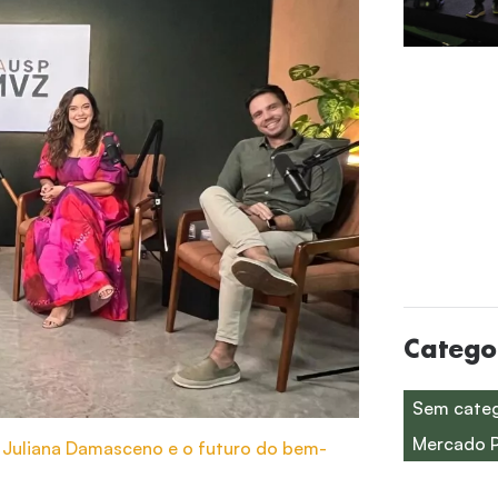
Catego
Sem categ
Mercado 
 Juliana Damasceno e o futuro do bem-