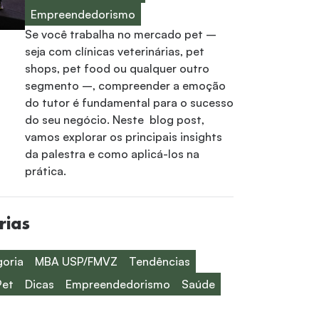
Empreendedorismo
Se você trabalha no mercado pet –
seja com clínicas veterinárias, pet
shops, pet food ou qualquer outro
segmento –, compreender a emoção
do tutor é fundamental para o sucesso
do seu negócio. Neste blog post,
vamos explorar os principais insights
da palestra e como aplicá-los na
prática.
rias
oria
MBA USP/FMVZ
Tendências
Pet
Dicas
Empreendedorismo
Saúde