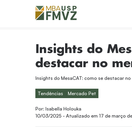
Insights do Me
destacar no me
Insights do MesaCAT: como se destacar no
Tendências
Mercado Pet
Por:
Isabella Holouka
10/03/2025
- Atualizado em
17 de março d