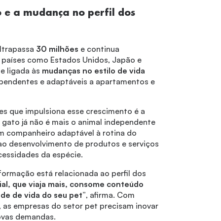
 e a mudança no perfil dos
ultrapassa
30 milhões
e continua
 países como Estados Unidos, Japão e
e ligada às
mudanças no estilo de vida
ependentes e adaptáveis a apartamentos e
res que impulsiona esse crescimento é a
O gato já não é mais o animal independente
um companheiro adaptável à rotina do
o ao desenvolvimento de produtos e serviços
ecessidades da espécie.
ormação está relacionada ao perfil dos
nial, que viaja mais, consome conteúdo
dade de vida do seu pet”
, afirma. Com
 as empresas do setor pet precisam inovar
ovas demandas.