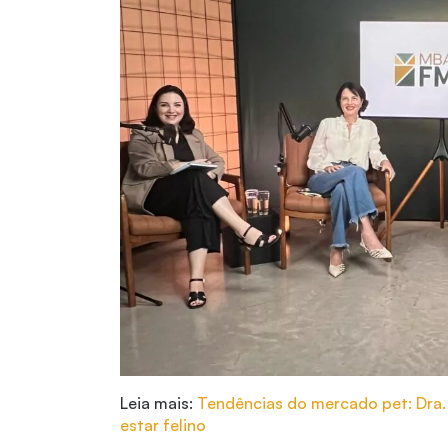
Leia mais:
Tendências do mercado pet: Dra.
estar felino