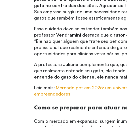
gato no centro das decisões. Agradar ao
Sua empresa surgiu de uma necessidade rea
gatos que também fosse esteticamente agr
Esse cuidado deve se estender também aos 
professor
Vendramini
destaca que
o tutor
“Ele não quer alguém que trate seu pet co
profissional que realmente entenda de gato
oportunidades para clínicas veterinárias, p
A professora
Juliana
complementa que, qua
que realmente entende seu gato, ele tende a
entende do gato do cliente, ele nunca mais
Leia mais:
Mercado pet em 2025: um univer
empreendedores
Como se preparar para atuar n
Com o mercado em expansão, surgem inúm