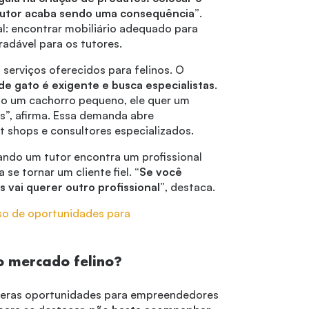
 tutor acaba sendo uma consequência”
.
l: encontrar mobiliário adequado para
adável para os tutores.
serviços oferecidos para felinos. O
 de gato é exigente e busca especialistas
.
mo um cachorro pequeno, ele quer um
s”, afirma. Essa demanda abre
et shops e consultores especializados.
ndo um tutor encontra um profissional
 se tornar um cliente fiel.
“Se você
 vai querer outro profissional”
, destaca.
so de oportunidades para
o mercado felino?
eras oportunidades para empreendedores