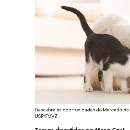
Descubra as oportunidades do Mercado de
USP/FMVZ!
Temas discutidos na Mesa Cast