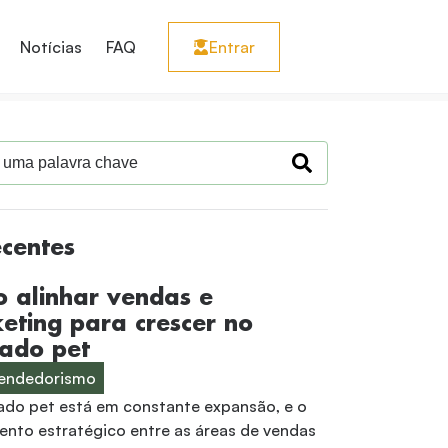
Notícias
FAQ
Entrar
ecentes
 alinhar vendas e
eting para crescer no
ado pet
endedorismo
do pet está em constante expansão, e o
ento estratégico entre as áreas de vendas