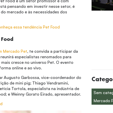
Pet Food é um setor promissor e com
stá pensando em investir nesse setor, é
s do mercado e às necessidades dos
conheça essa tendência Pet Food
 Food
m Mercado Pet
, te convida a participar da
reunirá especialistas renomados para
 mais cresce no universo Pet. O evento
 forma online e ao vivo.
ar Augusto Garbossa, vice-coordenador do
Catego
ção de mini pig; Thiago Vendramini,
tícia Tortola, especialista na indústria de
Sem categ
Food; e Weinny Gorato Eirado, apresentador.
Mercado 
od