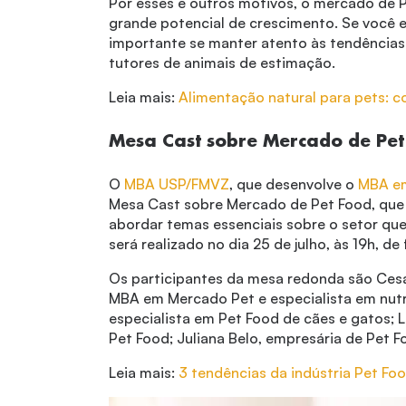
Por esses e outros motivos, o mercado de 
grande potencial de crescimento. Se você e
importante se manter atento às tendência
tutores de animais de estimação.
Leia mais:
Alimentação natural para pets: 
Mesa Cast sobre Mercado de Pet
O
MBA USP/FMVZ
, que desenvolve o
MBA e
Mesa Cast sobre Mercado de Pet Food, que 
abordar temas essenciais sobre o setor que
será realizado no dia 25 de julho, às 19h, de
Os participantes da mesa redonda são Ces
MBA em Mercado Pet e especialista em nutri
especialista em Pet Food de cães e gatos; Le
Pet Food; Juliana Belo, empresária de Pet 
Leia mais:
3 tendências da indústria Pet Fo