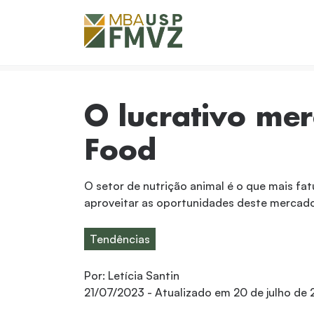
O lucrativo me
Food
O setor de nutrição animal é o que mais fa
aproveitar as oportunidades deste mercado
Tendências
Por:
Letícia Santin
21/07/2023
- Atualizado em
20 de julho de