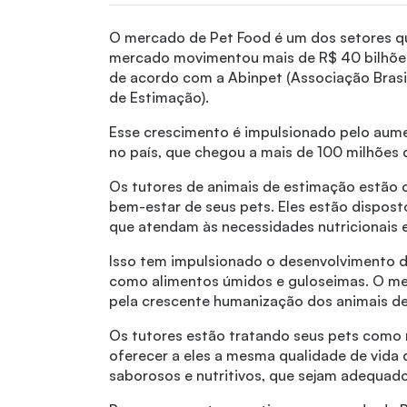
O mercado de Pet Food é um dos setores qu
mercado movimentou mais de R$ 40 bilhões
de acordo com a Abinpet (Associação Brasil
de Estimação).
Esse crescimento é impulsionado pelo aum
no país, que chegou a mais de 100 milhões 
Os tutores de animais de estimação estão
bem-estar de seus pets. Eles estão disposto
que atendam às necessidades nutricionais e
Isso tem impulsionado o desenvolvimento d
como alimentos úmidos e guloseimas. O m
pela crescente humanização dos animais d
Os tutores estão tratando seus pets como
oferecer a eles a mesma qualidade de vida 
saborosos e nutritivos, que sejam adequado