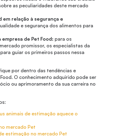
 sobre as peculiaridades deste mercado
od em relação à segurança e
 qualidade e segurança dos alimentos para
a empresa de Pet Food:
para os
ercado promissor, os especialistas da
para guiar os primeiros passos nessa
fique por dentro das tendências e
t Food. O conhecimento adquirido pode ser
gócio ou aprimoramento da sua carreira no
os:
seus animais de estimação aquece o
 no mercado Pet
de estimação no mercado Pet