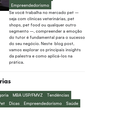
Empreendedorismo
Se você trabalha no mercado pet –
seja com clínicas veterinárias, pet
shops, pet food ou qualquer outro
segmento –, compreender a emoção
do tutor é fundamental para o sucesso
do seu negócio. Neste blog post,
vamos explorar os principais insights
da palestra e como aplicá-los na
prática.
rias
oria
MBA USP/FMVZ
Tendências
Pet
Dicas
Empreendedorismo
Saúde