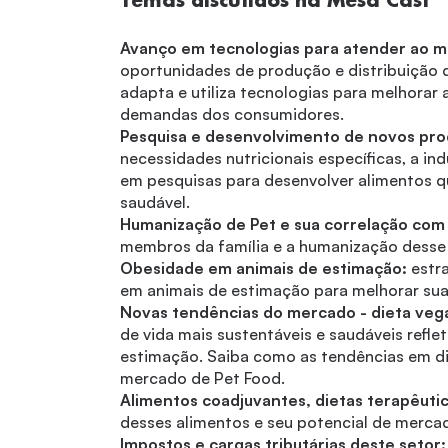
Avanço em tecnologias para atender ao m
oportunidades de produção e distribuição d
adapta e utiliza tecnologias para melhorar 
demandas dos consumidores.
Pesquisa e desenvolvimento de novos produ
necessidades nutricionais específicas, a in
em pesquisas para desenvolver alimentos q
saudável.
Humanização de Pet e sua correlação com 
membros da família e a humanização desse v
Obesidade em animais de estimação:
estra
em animais de estimação para melhorar sua
Novas tendências do mercado
- dieta veg
de vida mais sustentáveis e saudáveis refl
estimação. Saiba como as tendências em d
mercado de Pet Food.
Alimentos coadjuvantes, dietas terapêutic
desses alimentos e seu potencial de merca
Impostos e cargas tributárias deste setor