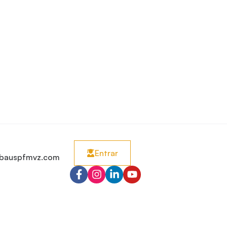
Entrar
bauspfmvz.com