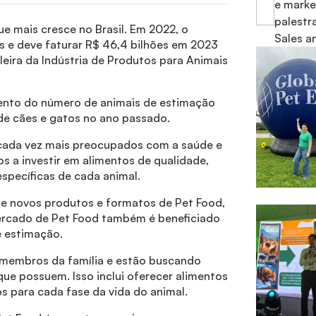
e marke
palestr
e mais cresce no Brasil. Em 2022, o
Sales a
 e deve faturar R$ 46,4 bilhões em 2023
eira da Indústria de Produtos para Animais
ento do número de animais de estimação
de cães e gatos no ano passado.
 cada vez mais preocupados com a saúde e
s a investir em alimentos de qualidade,
specíficas de cada animal.
e novos produtos e formatos de Pet Food,
ercado de Pet Food também é beneficiado
e estimação.
 membros da família e estão buscando
que possuem. Isso inclui oferecer alimentos
s para cada fase da vida do animal.