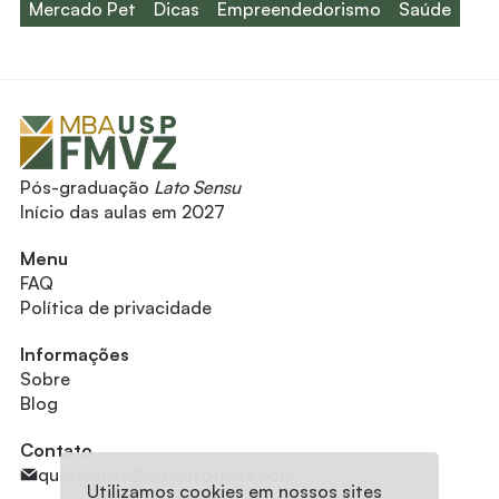
Mercado Pet
Dicas
Empreendedorismo
Saúde
Pós-graduação
Lato Sensu
Início das aulas em 2027
Menu
FAQ
Política de privacidade
Informações
Sobre
Blog
Contato
queroinfos@mbauspfmvz.com
Utilizamos cookies em nossos sites