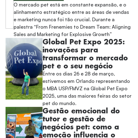
O mercado pet está em constante expansão, e o
alinhamento estratégico entre as áreas de vendas
e marketing nunca foi tão crucial. Durante a
palestra “From Frenemies to Dream Team: Aligning
Sales and Marketing for Explosive Growth”
Global Pet Expo 2025:
inovações para
transformar o mercado
pet e o seu negócio
Entre os dias 26 e 28 de março,
estivemos em Orlando representando
o MBA USP/FMVZ na Global Pet Expo
2025, uma das maiores feiras do setor
pet do mundo.
Gestão emocional do
tutor e gestão de
negócios pet: como a
emoção influencia o