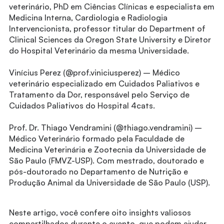
veterinário, PhD em Ciências Clínicas e especialista em
Medicina Interna, Cardiologia e Radiologia
Intervencionista, professor titular do Department of
Clinical Sciences da Oregon State University e Diretor
do Hospital Veterinário da mesma Universidade.
Vinícius Perez (@prof.viniciusperez) – Médico
veterinário especializado em Cuidados Paliativos e
Tratamento da Dor, responsável pelo Serviço de
Cuidados Paliativos do Hospital 4cats.
Prof. Dr. Thiago Vendramini (@thiago.vendramini) –
Médico Veterinário formado pela Faculdade de
Medicina Veterinária e Zootecnia da Universidade de
São Paulo (FMVZ-USP). Com mestrado, doutorado e
pós-doutorado no Departamento de Nutrição e
Produção Animal da Universidade de São Paulo (USP).
Neste artigo, você confere oito insights valiosos
compartilhados durante o evento, que podem ajudar