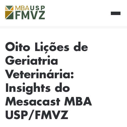
Oito Lições de
Geriatria
Veterinária:
Insights do
Mesacast MBA
USP/FMVZ