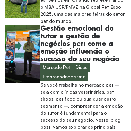
o MBA USP/FMVZ na Global Pet Expo
2025, uma das maiores feiras do setor
pet do mundo.
Gestão emocional do
tutor e gestão de
negócios pet: como a
emoção influencia o
sucesso do seu negócio
Mercado Pet
Dicas
Empreendedorismo
Se você trabalha no mercado pet –
seja com clínicas veterinárias, pet
shops, pet food ou qualquer outro
segmento –, compreender a emoção
do tutor é fundamental para o
sucesso do seu negócio. Neste blog
post, vamos explorar os principais