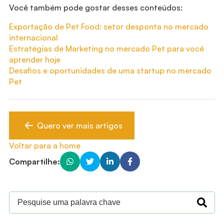
Você também pode gostar desses conteúdos:
Exportação de Pet Food: setor desponta no mercado
internacional
Estratégias de Marketing no mercado Pet para você
aprender hoje
Desafios e oportunidades de uma startup no mercado
Pet
Quero ver mais artigos
Voltar para a home
Compartilhe: