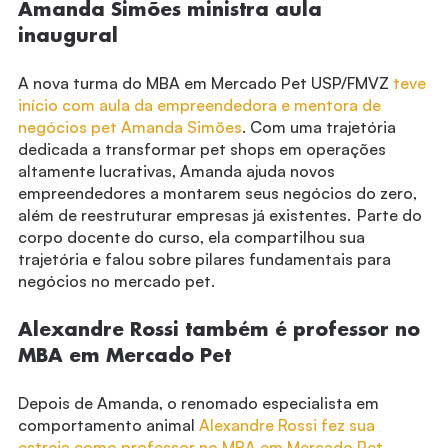
Amanda Simões ministra aula
inaugural
A nova turma do MBA em Mercado Pet USP/FMVZ
teve
início com aula da empreendedora e mentora de
negócios pet Amanda Simões
. Com uma trajetória
dedicada a transformar pet shops em operações
altamente lucrativas, Amanda ajuda novos
empreendedores a montarem seus negócios do zero,
além de reestruturar empresas já existentes. Parte do
corpo docente do curso, ela compartilhou sua
trajetória e falou sobre pilares fundamentais para
negócios no mercado pet.
Alexandre Rossi também é professor no
MBA em Mercado Pet
Depois de Amanda, o renomado especialista em
comportamento animal
Alexandre Rossi fez sua
estreia como professor no MBA em Mercado Pet