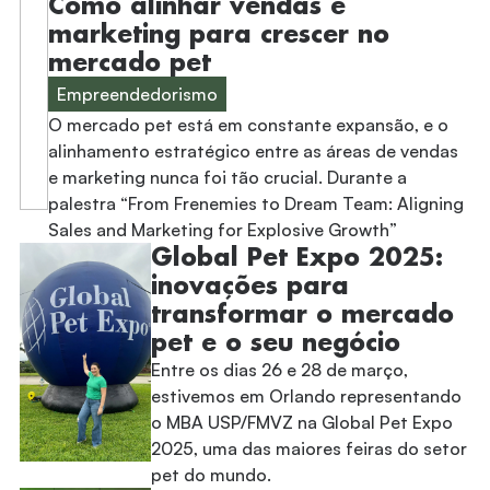
Como alinhar vendas e
marketing para crescer no
mercado pet
Empreendedorismo
O mercado pet está em constante expansão, e o
alinhamento estratégico entre as áreas de vendas
e marketing nunca foi tão crucial. Durante a
palestra “From Frenemies to Dream Team: Aligning
Sales and Marketing for Explosive Growth”
Global Pet Expo 2025:
inovações para
transformar o mercado
pet e o seu negócio
Entre os dias 26 e 28 de março,
estivemos em Orlando representando
o MBA USP/FMVZ na Global Pet Expo
2025, uma das maiores feiras do setor
pet do mundo.