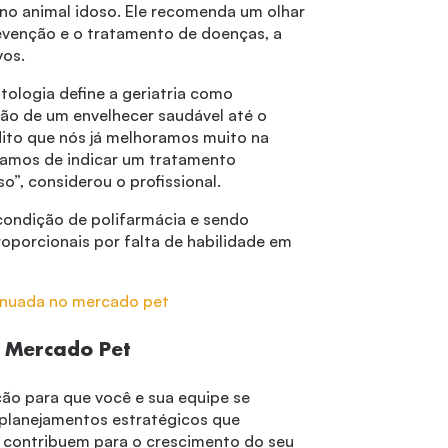
no animal idoso. Ele recomenda um olhar
evenção e o tratamento de doenças, a
vos.
ntologia define a geriatria como
ão de um envelhecer saudável até o
dito que nós já melhoramos muito na
xamos de indicar um tratamento
o”, considerou o profissional.
condição de polifarmácia e sendo
oporcionais por falta de habilidade em
inuada no mercado pet
o Mercado Pet
o para que você e sua equipe se
planejamentos estratégicos que
contribuem para o crescimento do seu