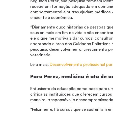
Segundo Perez, sua pesquisa também identi
receberam formação adequada em comunica
comportamental e outras ajudam médicos ve
eficiente e econômica.
“Diariamente ouço histórias de pessoas qu
seus animais em fim de vida e não encontr
e é o que me motiva a dar cursos, consulto
apontando a área dos Cuidados Paliativos
pesquisa, desenvolvimento, crescimento prof
veterinária.
Leia mais:
Desenvolvimento profissional par
Para Perez, medicina é ato de 
Entusiasta da educação como base para um
critica as instituições que oferecem curso
maneira irresponsável e descompromissad
“Felizmente, há cursos que se sustentam e