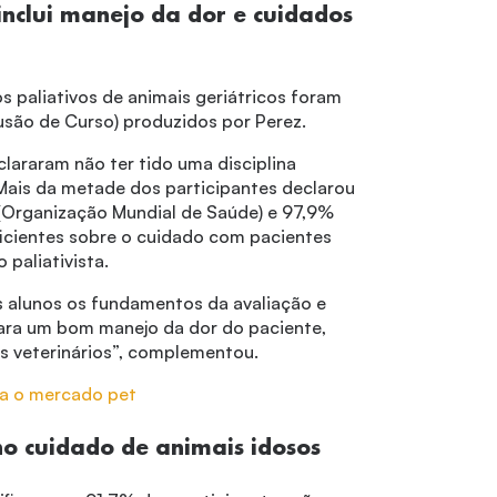
 inclui manejo da dor e cuidados
s paliativos de animais geriátricos foram
são de Curso) produzidos por Perez.
lararam não ter tido uma disciplina
Mais da metade dos participantes declarou
(Organização Mundial de Saúde) e 97,9%
ficientes sobre o cuidado com pacientes
 paliativista.
s alunos os fundamentos da avaliação e
ara um bom manejo da dor do paciente,
os veterinários”, complementou.
ara o mercado pet
o cuidado de animais idosos