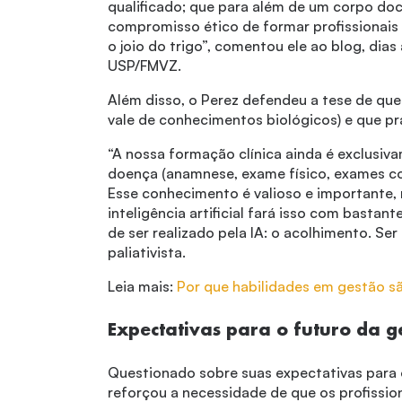
qualificado; que para além de um corpo doc
compromisso ético de formar profissionais 
o joio do trigo”, comentou ele ao blog, dia
USP/FMVZ.
Além disso, o Perez defendeu a tese de que
vale de conhecimentos biológicos) e que pr
“A nossa formação clínica ainda é exclusiva
doença (anamnese, exame físico, exames c
Esse conhecimento é valioso e importante, 
inteligência artificial fará isso com bastant
de ser realizado pela IA: o acolhimento. S
paliativista.
Leia mais:
Por que habilidades em gestão s
Expectativas para o futuro da g
Questionado sobre suas expectativas para o 
reforçou a necessidade de que os profissi