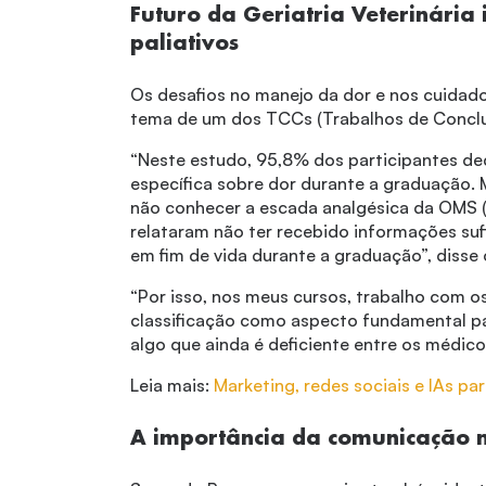
Futuro da Geriatria Veterinária
paliativos
Os desafios no manejo da dor e nos cuidado
tema de um dos TCCs (Trabalhos de Conclu
“Neste estudo, 95,8% dos participantes dec
específica sobre dor durante a graduação. 
não conhecer a escada analgésica da OMS 
relataram não ter recebido informações su
em fim de vida durante a graduação”, disse o
“Por isso, nos meus cursos, trabalho com o
classificação como aspecto fundamental p
algo que ainda é deficiente entre os médic
Leia mais:
Marketing, redes sociais e IAs p
A importância da comunicação n