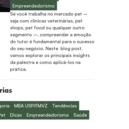
Empreendedorismo
Se você trabalha no mercado pet –
seja com clínicas veterinárias, pet
shops, pet food ou qualquer outro
segmento –, compreender a emoção
do tutor é fundamental para o sucesso
do seu negócio. Neste blog post,
vamos explorar os principais insights
da palestra e como aplicá-los na
prática.
rias
oria
MBA USP/FMVZ
Tendências
Pet
Dicas
Empreendedorismo
Saúde