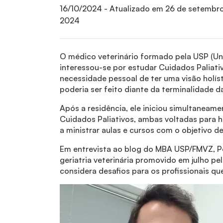
16/10/2024
- Atualizado em
26 de setembr
2024
O médico veterinário formado pela USP (Uni
interessou-se por estudar Cuidados Paliati
necessidade pessoal de ter uma visão holí
poderia ser feito diante da terminalidade d
Após a residência, ele iniciou simultanea
Cuidados Paliativos, ambas voltadas para 
a ministrar aulas e cursos com o objetivo d
Em entrevista ao blog do MBA USP/FMVZ, Pe
geriatria veterinária promovido em julho pe
considera desafios para os profissionais q