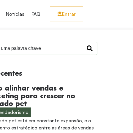
Notícias
FAQ
Entrar
ecentes
 alinhar vendas e
eting para crescer no
ado pet
endedorismo
do pet está em constante expansão, e o
ento estratégico entre as áreas de vendas