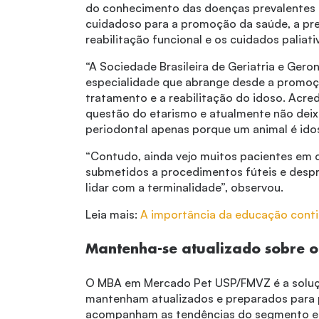
do conhecimento das doenças prevalentes 
cuidadoso para a promoção da saúde, a pr
reabilitação funcional e os cuidados paliati
“A Sociedade Brasileira de Geriatria e Gero
especialidade que abrange desde a promoç
tratamento e a reabilitação do idoso. Acre
questão do etarismo e atualmente não dei
periodontal apenas porque um animal é idos
“Contudo, ainda vejo muitos pacientes em 
submetidos a procedimentos fúteis e despr
lidar com a terminalidade”, observou.
Leia mais:
A importância da educação cont
Mantenha-se atualizado sobre 
O MBA em Mercado Pet USP/FMVZ é a soluçã
mantenham atualizados e preparados para 
acompanham as tendências do segmento e 