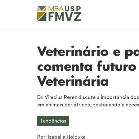
Veterinário e pa
comenta futuro 
Veterinária
Dr. Vinícius Perez discute a importância do
em animais geriátricos, destacando a nece
Tendências
Por:
Isabella Holouka