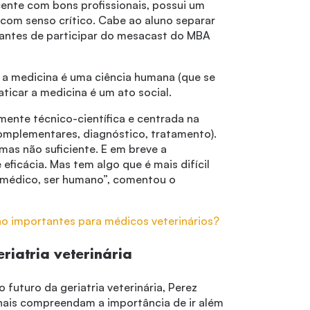
ente com bons profissionais, possui um
com senso crítico. Cabe ao aluno separar
s antes de participar do mesacast do MBA
 a medicina é uma ciência humana (que se
aticar a medicina é um ato social.
mente técnico-científica e centrada na
omplementares, diagnóstico, tratamento).
mas não suficiente. E em breve a
e eficácia. Mas tem algo que é mais difícil
er médico, ser humano”, comentou o
ão importantes para médicos veterinários?
eriatria veterinária
futuro da geriatria veterinária, Perez
onais compreendam a importância de ir além