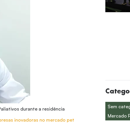
Catego
Sem categ
aliativos durante a residência
Mercado 
presas inovadoras no mercado pet