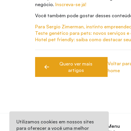
negócio.
Inscreva-se já!
Você também pode gostar desses conteúd
Para Sergio Zimerman, instinto empreende
Teste genético para pets: novos serviços e
Hotel pet friendly: saiba como destacar se
Voltar par
Quero ver mais
artigos
home
Utilizamos cookies em nossos sites
Menu
para oferecer a você uma melhor